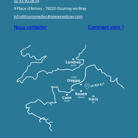
02 35 90 28 34
9 Place d'Armes - 76220 Gournay-en-Bray
info@tourismedes4rivieresenbray.com
Nous contacter
Comment venir ?