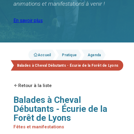
animations et manifestations à venir !
En savoir plus
Accueil
Pratique
Agenda
Balades à Cheval Débutants - Écurie de la Forêt de Lyons
Retour à la liste
Balades à Cheval
Débutants - Écurie de la
Forêt de Lyons
Fêtes et manifestations