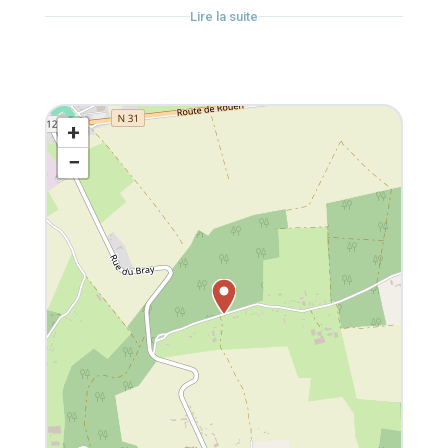
promenade en pleine nature.
Lire la suite
Tous les dimanches, durée de h
+
−