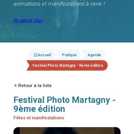
animations et manifestations à venir !
En savoir plus
Accueil
Pratique
Agenda
Festival Photo Martagny - 9ème édition
Retour à la liste
Festival Photo Martagny -
9ème édition
Fêtes et manifestations