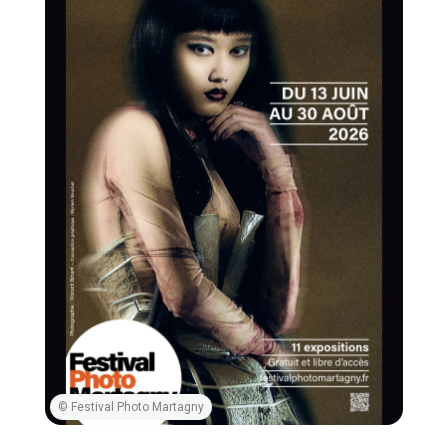
© Festival Photo Martagny