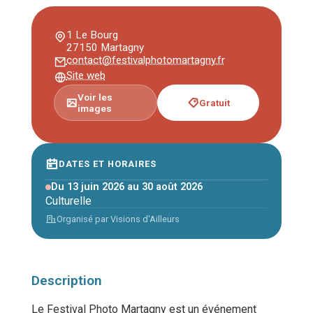
1 Le Bourg
27150 Martagny
contact@festivalphotomartagny.fr
Site web
Voir les
Gratuit
images
DATES ET HORAIRES
Du 13 juin 2026 au 30 août 2026
Culturelle
Organisé par Visions d'Ailleurs
Description
Le Festival Photo Martagny est un événement