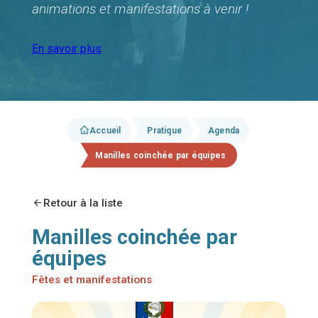
animations et manifestations à venir !
En savoir plus
Accueil
Pratique
Agenda
Manilles coinchée par équipes
Retour à la liste
Manilles coinchée par
équipes
Fêtes et manifestations