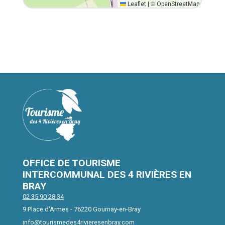
©
Leaflet
|
OpenStreetMap
OFFICE DE TOURISME
INTERCOMMUNAL DES 4 RIVIÈRES EN
BRAY
02 35 90 28 34
9 Place d'Armes - 76220 Gournay-en-Bray
info@tourismedes4rivieresenbray.com