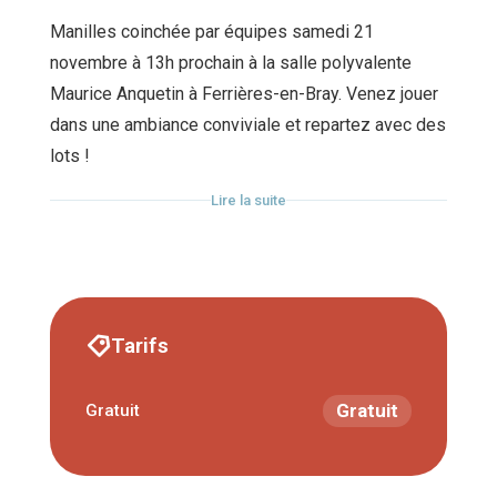
Manilles coinchée par équipes samedi 21
novembre à 13h prochain à la salle polyvalente
Maurice Anquetin à Ferrières-en-Bray. Venez jouer
dans une ambiance conviviale et repartez avec des
lots !
Rendez-vous à 13h pour les inscriptions, début
Lire la suite
des parties à 14h.
Tarifs
Gratuit
Gratuit