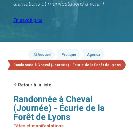
animations et manifestations à venir !
En savoir plus
Accueil
Pratique
Agenda
Randonnée à Cheval (Journée) - Écurie de la Forêt de Lyons
Retour à la liste
Randonnée à Cheval
(Journée) - Écurie de la
Forêt de Lyons
Fêtes et manifestations