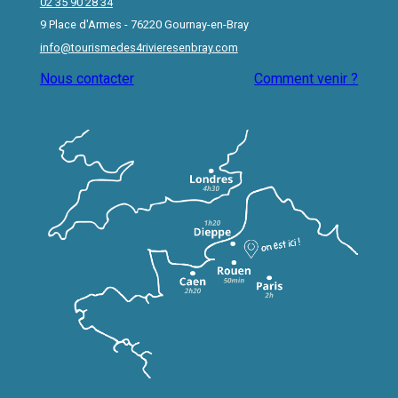
02 35 90 28 34
9 Place d'Armes - 76220 Gournay-en-Bray
info@tourismedes4rivieresenbray.com
Nous contacter
Comment venir ?