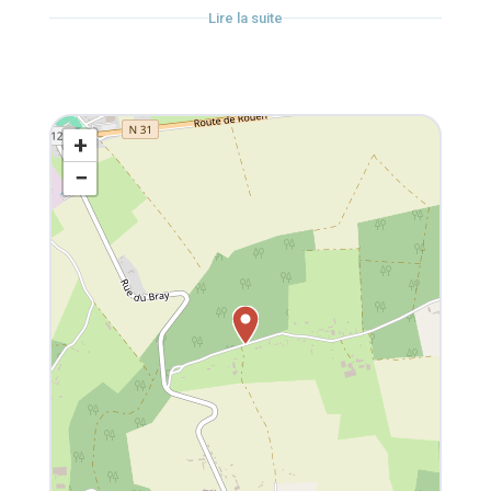
À noter : ces balades s’adressent uniquement aux
Lire la suite
cavaliers à l’aise aux trois allures. Elles ne sont
pas adaptées aux débutants.
Tous les samedis, la journée entière, déjeuner
+
compris
−