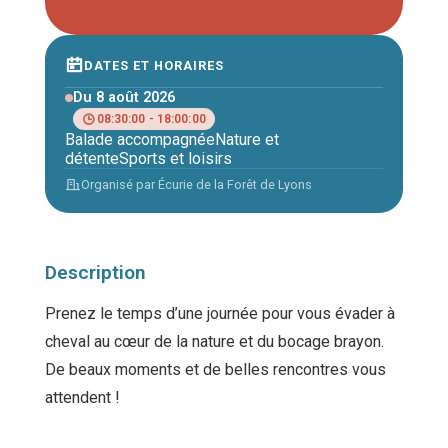
DATES ET HORAIRES
Du 8 août 2026
08:30:00 - 18:00:00
Balade accompagnée
Nature et
détente
Sports et loisirs
Organisé par Écurie de la Forêt de Lyons
Description
Prenez le temps d’une journée pour vous évader à
cheval au cœur de la nature et du bocage brayon.
De beaux moments et de belles rencontres vous
attendent !